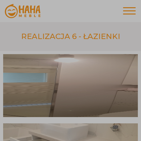
REALIZACJA 6 - ŁAZIENKI