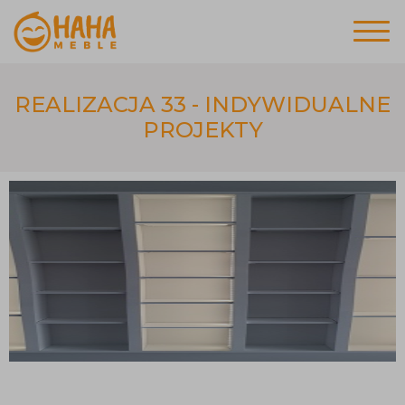
REALIZACJA 33 - INDYWIDUALNE
PROJEKTY