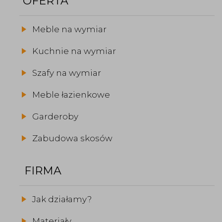
OFERTA
Meble na wymiar
Kuchnie na wymiar
Szafy na wymiar
Meble łazienkowe
Garderoby
Zabudowa skosów
FIRMA
Jak działamy?
Materiały