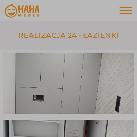
REALIZACJA 24 - ŁAZIENKI