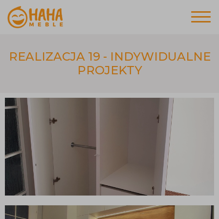
REALIZACJA 19 - INDYWIDUALNE
PROJEKTY